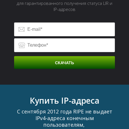
для гарантированного получения статуса LIR и
IP-адресов
СКАЧАТЬ
Д
Купить IP-адреса
С сентября 2012 года RIPE не выдает
IPv4-адреса конечным
пользователям,