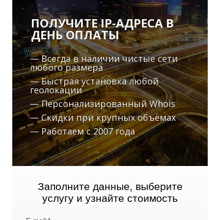
ПОЛУЧИТЕ IP-АДРЕСА В
ДЕНЬ ОПЛАТЫ
— Всегда в наличии чистые сети
любого размера
— Быстрая установка любой
А
геолокации
— Персонализированный Whois
— Скидки при крупных объёмах
— Работаем с 2007 года
Заполните данные, выберите
услугу и узнайте стоимость