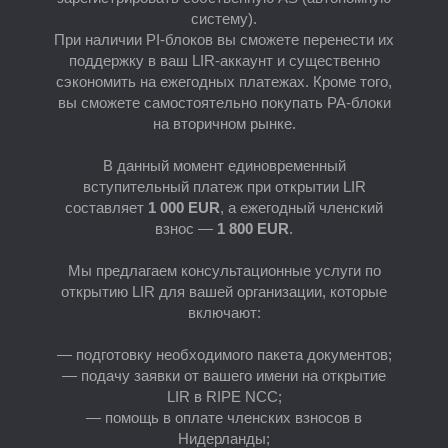
систему).
При наличии PI-блоков вы сможете перенести их
поддержку в ваш LIR-аккаунт и существенно
сэкономить на ежегодных платежах. Кроме того,
вы сможете самостоятельно покупать PA-блоки
на вторичном рынке.
Е
В данный момент единовременный
вступительный платеж при открытии LIR
составляет
1 000 EUR
, а ежегодный членский
взнос —
1 800 EUR
.
Мы предлагаем консультационные услуги по
открытию LIR для вашей организации, которые
включают:
— подготовку необходимого пакета документов;
— подачу заявки от вашего имени на открытие
LIR в RIPE NCC;
— помощь в оплате членских взносов в
Нидерланды;