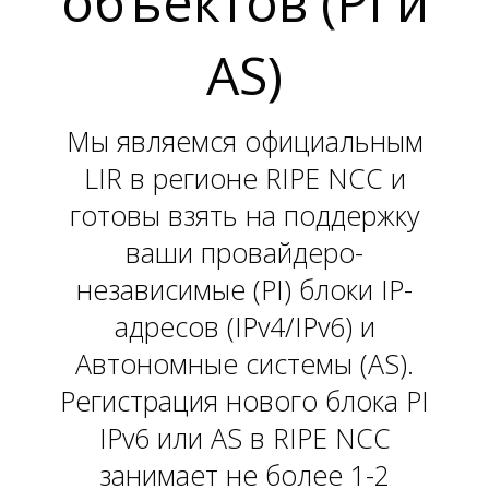
объектов (PI и
L
AS)
Мы являемся официальным
LIR в регионе RIPE NCC и
готовы взять на поддержку
ваши провайдеро-
независимые (PI) блоки IP-
адресов (IPv4/IPv6) и
Автономные системы (AS).
Регистрация нового блока PI
IPv6 или AS в RIPE NCC
занимает не более 1-2