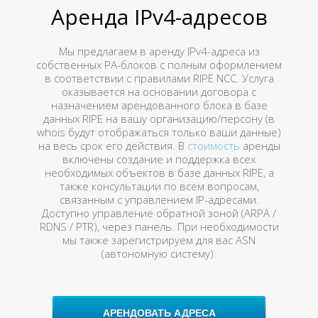
Аренда IPv4-адресов
Мы предлагаем в аренду IPv4-адреса из
собственных PA-блоков с полным оформлением
в соответствии с правилами RIPE NCC. Услуга
оказывается на основании договора с
назначением арендованного блока в базе
данных RIPE на вашу организацию/персону (в
whois будут отображаться только ваши данные)
на весь срок его действия. В
стоимость
аренды
включены создание и поддержка всех
необходимых объектов в базе данных RIPE, а
также консультации по всем вопросам,
связанным с управлением IP-адресами.
Доступно управление обратной зоной (ARPA /
RDNS / PTR), через панель. При необходимости
мы также зарегистрируем для вас ASN
(автономную систему).
АРЕНДОВАТЬ АДРЕСА