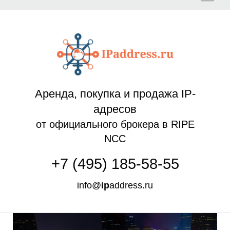
Л
Аренда, покупка и продажа IP-
адресов
от официального брокера в RIPE
NCC
+7 (495) 185-58-55
info@
ip
address.ru