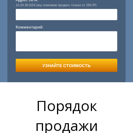
10.20.30.0/24 (мы поможем продать только от 256 IP)
Комментарий:
УЗНАЙТЕ СТОИМОСТЬ
Порядок
продажи