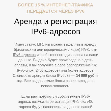
БОЛЕЕ 15 % ИНТЕРНЕТ-ТРАФИКА
ПЕРЕДАЕТСЯ ЧЕРЕЗ IPV6
Аренда и регистрация
IPv6-адресов
Имея статус LIR, мы можем выделять в аренду
К
(физическим или юридическим лицам) PA-блоки
IPv6-адресов
из собственного диапазона на ваши
данные. Выдача будет произведена в день
оплаты, и вы получите в свое распоряжение /32
IPv6-блок
(2^80 адресов) или более адресов.
Стоимость аренды блока IPv6 /32 —
14
9
99 руб.
в
год. Все выдаваемые блоки ранее никогда не
использовались.
Если вам требуются собственные IPv6-
адреса, возможна регистрация
PI-блока
/48,
адреса будут назначены на данные вашей