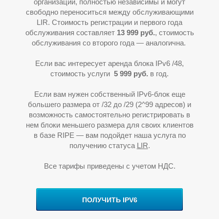
организации, полностью независимы и могут
свободно переноситься между обслуживающими
LIR. Стоимость регистрации и первого года
обслуживания составляет
13
9
99 руб.
, стоимость
обслуживания со второго года — аналогична.
Если вас интересует аренда блока IPv6 /48,
стоимость услуги
5
999 руб.
в год.
Если вам нужен собственный IPv6-блок еще
большего размера от /32 до /29 (2^99 адресов) и
У
возможность самостоятельно регистрировать в
нем блоки меньшего размера для своих клиентов
в базе RIPE
—
вам подойдет наша услуга по
получению статуса
LIR
.
Все тарифы приведены с учетом НДС.
ПОЛУЧИТЬ IPV6