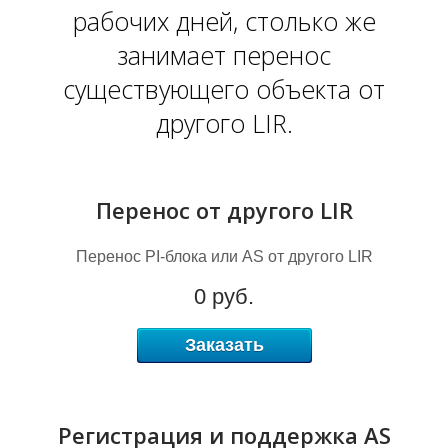
рабочих дней, столько же
занимает перенос
I
существующего объекта от
другого LIR.
Перенос от другого LIR
Перенос PI-блока или AS от другого LIR
0 руб.
Заказать
Регистрация и поддержка AS