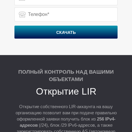
Р
СКАЧАТЬ
ПОЛНЫЙ КОНТРОЛЬ НАД ВАШИМИ
ОБЪЕКТАМИ
Открытие LIR
Открытие собственного LIR-аккаунта на вашу
организацию позволит вам при подаче правильно
оформленной заявки получить блок из
256 IPv4-
адресов
(/24), блок /29 IPv6-адресов, а также
зарегистрировать собственную AS (автономную