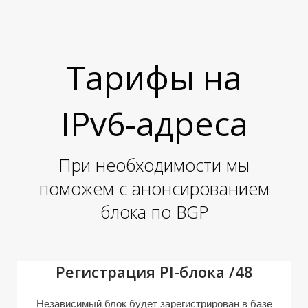
Тарифы на
IPv6-адреса
При необходимости мы
поможем с анонсированием
блока по BGP
Регистрация PI-блока /48
Независимый блок будет зарегистрирован в базе