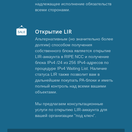
А
надлежащее исполнение обязательств
всеми сторонами.
Открытие LIR
Альтернативным (но значительно более
долгим) способом получения
собственного блока является открытие
LIR-аккаунта в RIPE NCC и получение
блока IPv4 /24 из 256 IPv4-адресов по
процедуре IPv4 Waiting List. Наличие
статуса LIR также позволит вам в
дальнейшем покупать PA-блоки и иметь
полный контроль над всеми вашими
объектами.
Мы предлагаем консультационные
услуги по открытию LIR-аккаунта для
вашей организации "под ключ".