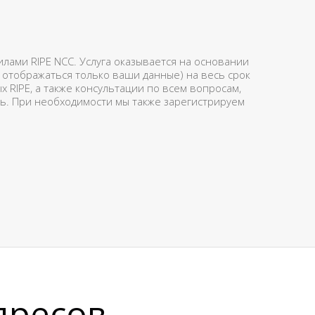
лами RIPE NCC. Услуга оказывается на основании
т отображаться только ваши данные) на весь срок
RIPE, а также консультации по всем вопросам,
ель. При необходимости мы также зарегистрируем
дресов