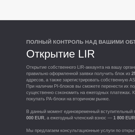
ПОЛНЫЙ КОНТРОЛЬ НАД ВАШИМИ ОБ
Открытие LIR
Открытие собственного LIR-аккаунта на вашу орга
правильно оформленной заявки получить блок из
2
адресов, а также зарегистрировать собственную AS
При наличии PI-блоков вы сможете перенести их по
существенно сэкономить на ежегодных платежах. К
покупать PA-блоки на вторичном рынке.
В данный момент единовременный вступительный п
000 EUR
, а ежегодный членский взнос —
1 800 EUR
Мы предлагаем консультационные услуги по открыт