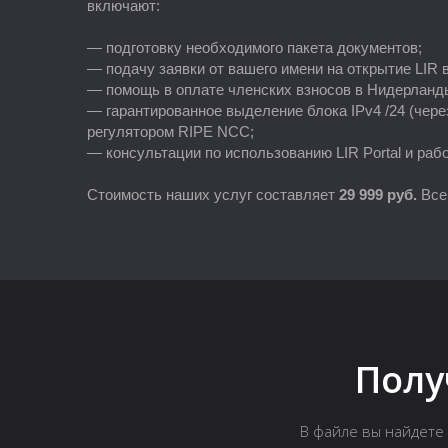
включают:
— подготовку необходимого пакета документов;
— подачу заявки от вашего имени на открытие LIR 
— помощь в оплате членских взносов в Нидерланд
— гарантированное выделение блока IPv4 /24 (через п
регулятором RIPE NCC;
— консультации по использованию LIR Portal и раб
Стоимость наших услуг составляет
2
9 999 руб.
Все
Полу
В файле вы найдете 