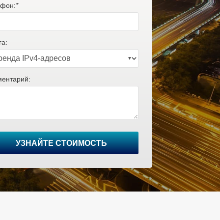
фон:
*
га:
ентарий:
УЗНАЙТЕ СТОИМОСТЬ