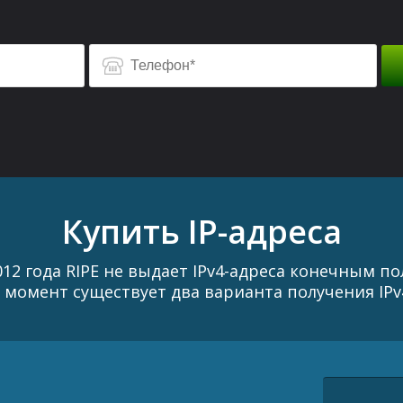
Купить IP-адреса
012 года RIPE не выдает IPv4-адреса конечным п
 момент существует два варианта получения IPv