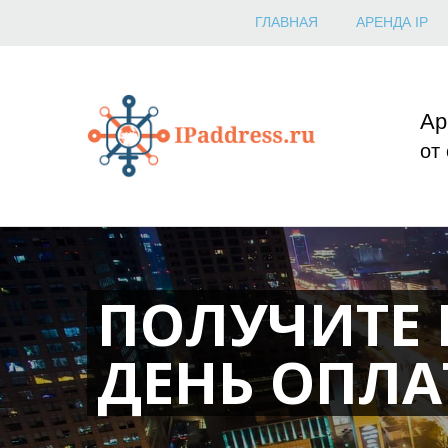
ГЛАВНАЯ
АРЕНДА IP
Ар
от
ПОЛУЧИТЕ I
ДЕНЬ ОПЛ