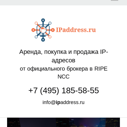
Л
Аренда, покупка и продажа IP-
адресов
от официального брокера в RIPE
NCC
+7 (495) 185-58-55
info@
ip
address.ru