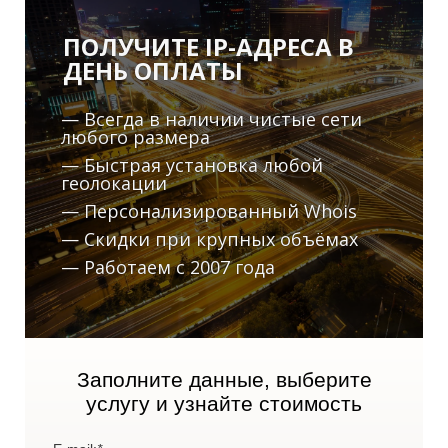
ПОЛУЧИТЕ IP-АДРЕСА В
ДЕНЬ ОПЛАТЫ
— Всегда в наличии чистые сети
любого размера
— Быстрая установка любой
А
геолокации
— Персонализированный Whois
— Скидки при крупных объёмах
— Работаем с 2007 года
Заполните данные, выберите
услугу и узнайте стоимость