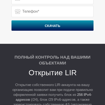
Р
СКАЧАТЬ
ПОЛНЫЙ КОНТРОЛЬ НАД ВАШИМИ
ОБЪЕКТАМИ
Открытие LIR
Открытие собственного LIR-аккаунта на вашу
организацию позволит вам при подаче правильно
оформленной заявки получить блок из
256 IPv4-
адресов
(/24), блок /29 IPv6-адресов, а также
зарегистрировать собственную AS (автономную