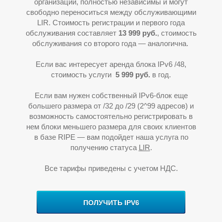
организации, полностью независимы и могут
свободно переноситься между обслуживающими
LIR. Стоимость регистрации и первого года
обслуживания составляет
13
9
99 руб.
, стоимость
обслуживания со второго года — аналогична.
Если вас интересует аренда блока IPv6 /48,
стоимость услуги
5
999 руб.
в год.
Если вам нужен собственный IPv6-блок еще
большего размера от /32 до /29 (2^99 адресов) и
У
возможность самостоятельно регистрировать в
нем блоки меньшего размера для своих клиентов
в базе RIPE
—
вам подойдет наша услуга по
получению статуса
LIR
.
Все тарифы приведены с учетом НДС.
ПОЛУЧИТЬ IPV6