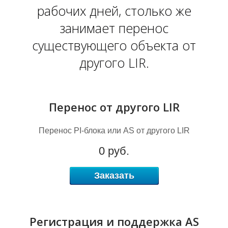
рабочих дней, столько же
занимает перенос
I
существующего объекта от
другого LIR.
Перенос от другого LIR
Перенос PI-блока или AS от другого LIR
0 руб.
Заказать
Регистрация и поддержка AS