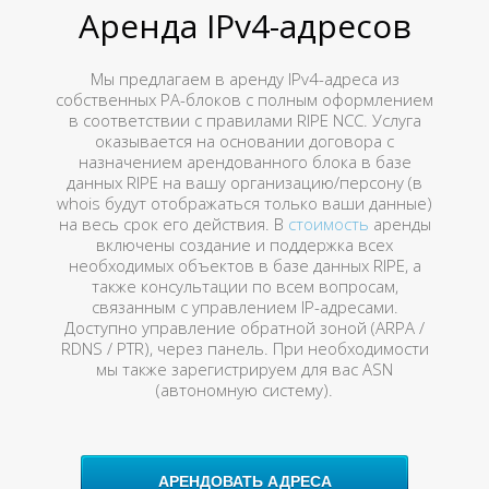
Аренда IPv4-адресов
Мы предлагаем в аренду IPv4-адреса из
собственных PA-блоков с полным оформлением
в соответствии с правилами RIPE NCC. Услуга
оказывается на основании договора с
назначением арендованного блока в базе
данных RIPE на вашу организацию/персону (в
whois будут отображаться только ваши данные)
на весь срок его действия. В
стоимость
аренды
включены создание и поддержка всех
необходимых объектов в базе данных RIPE, а
также консультации по всем вопросам,
связанным с управлением IP-адресами.
Доступно управление обратной зоной (ARPA /
RDNS / PTR), через панель. При необходимости
мы также зарегистрируем для вас ASN
(автономную систему).
АРЕНДОВАТЬ АДРЕСА