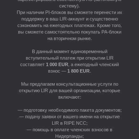
систему).
При наличии PI-блоков вы сможете перенести их
поддержку в ваш LIR-аккаунт и существенно
сэкономить на ежегодных платежах. Кроме того,
вы сможете самостоятельно покупать PA-блоки
на вторичном рынке.
Е
В данный момент единовременный
вступительный платеж при открытии LIR
составляет
1 000 EUR
, а ежегодный членский
взнос —
1 800 EUR
.
Мы предлагаем консультационные услуги по
открытию LIR для вашей организации, которые
включают:
— подготовку необходимого пакета документов;
— подачу заявки от вашего имени на открытие
LIR в RIPE NCC;
— помощь в оплате членских взносов в
Нидерланды;