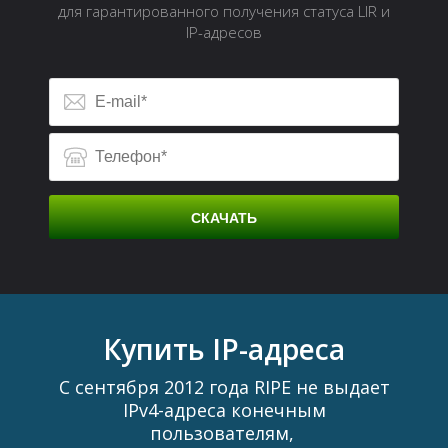
для гарантированного получения статуса LIR и
IP-адресов
СКАЧАТЬ
Д
Купить IP-адреса
С сентября 2012 года RIPE не выдает
IPv4-адреса конечным
пользователям,