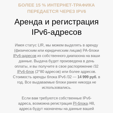
БОЛЕЕ 15 % ИНТЕРНЕТ-ТРАФИКА
ПЕРЕДАЕТСЯ ЧЕРЕЗ IPV6
Аренда и регистрация
IPv6-адресов
Имея статус LIR, мы можем выделять в аренду
К
(физическим или юридическим лицам) PA-блоки
IPv6-адресов
из собственного диапазона на ваши
данные. Выдача будет произведена в день
оплаты, и вы получите в свое распоряжение /32
IPv6-блок
(2^80 адресов) или более адресов.
Стоимость аренды блока IPv6 /32 —
14
9
99 руб.
в
год. Все выдаваемые блоки ранее никогда не
использовались.
Если вам требуются собственные IPv6-
адреса, возможна регистрация
PI-блока
/48,
адреса будут назначены на данные вашей