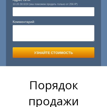
10.20.30.0/24 (мы поможем продать только от 256 IP)
Комментарий:
УЗНАЙТЕ СТОИМОСТЬ
Порядок
продажи