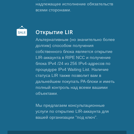
А
надлежащее исполнение обязательств
всеми сторонами.
Открытие LIR
Альтернативным (но значительно более
долгим) способом получения
собственного блока является открытие
LIR-аккаунта в RIPE NCC и получение
блока IPv4 /24 из 256 IPv4-адресов по
процедуре IPv4 Waiting List. Наличие
статуса LIR также позволит вам в
дальнейшем покупать PA-блоки и иметь
полный контроль над всеми вашими
объектами.
Мы предлагаем консультационные
услуги по открытию LIR-аккаунта для
вашей организации "под ключ".