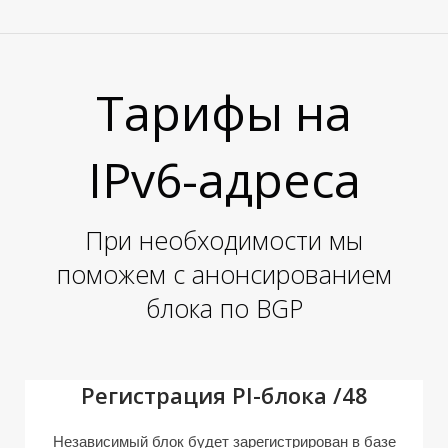
Тарифы на
IPv6-адреса
При необходимости мы
поможем с анонсированием
блока по BGP
Регистрация PI-блока /48
Независимый блок будет зарегистрирован в базе