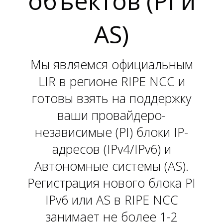
объектов (PI и
L
AS)
Мы являемся официальным
LIR в регионе RIPE NCC и
готовы взять на поддержку
ваши провайдеро-
независимые (PI) блоки IP-
адресов (IPv4/IPv6) и
Автономные системы (AS).
Регистрация нового блока PI
IPv6 или AS в RIPE NCC
занимает не более 1-2