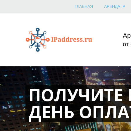
ГЛАВНАЯ
АРЕНДА IP
Ар
от
ПОЛУЧИТЕ I
ДЕНЬ ОПЛ