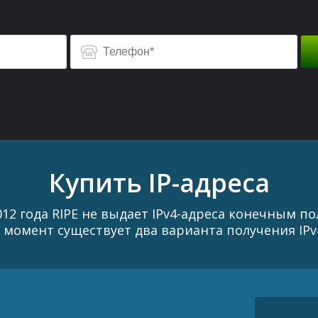
Купить IP-адреса
012 года RIPE не выдает IPv4-адреса конечным п
 момент существует два варианта получения IPv