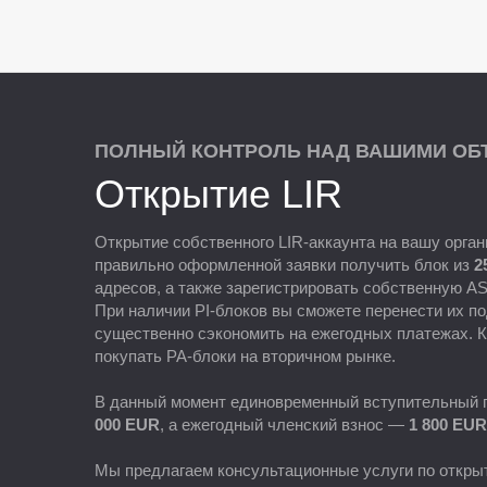
ПОЛНЫЙ КОНТРОЛЬ НАД ВАШИМИ ОБ
Открытие LIR
Открытие собственного LIR-аккаунта на вашу орга
правильно оформленной заявки получить блок из
2
адресов, а также зарегистрировать собственную AS
При наличии PI-блоков вы сможете перенести их по
существенно сэкономить на ежегодных платежах. К
покупать PA-блоки на вторичном рынке.
В данный момент единовременный вступительный п
000 EUR
, а ежегодный членский взнос —
1 800 EUR
Мы предлагаем консультационные услуги по открыт