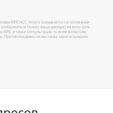
лами RIPE NCC. Услуга оказывается на основании
т отображаться только ваши данные) на весь срок
RIPE, а также консультации по всем вопросам,
ель. При необходимости мы также зарегистрируем
дресов