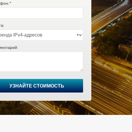
фон:
*
га:
ентарий:
УЗНАЙТЕ СТОИМОСТЬ