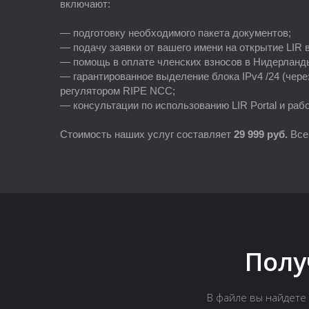
включают:
— подготовку необходимого пакета документов;
— подачу заявки от вашего имени на открытие LIR 
— помощь в оплате членских взносов в Нидерланд
— гарантированное выделение блока IPv4 /24 (через п
регулятором RIPE NCC;
— консультации по использованию LIR Portal и раб
Стоимость наших услуг составляет
2
9 999 руб.
Все
Полу
В файле вы найдете 