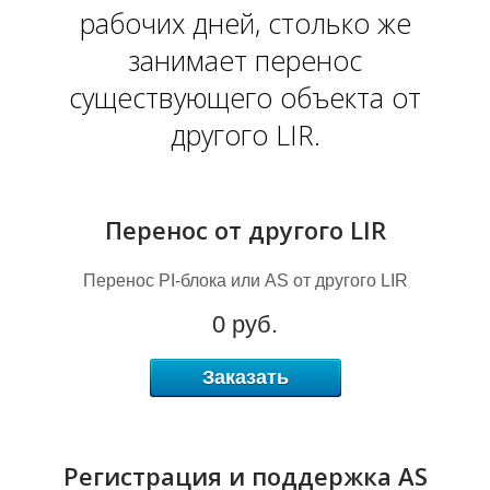
рабочих дней, столько же
занимает перенос
I
существующего объекта от
другого LIR.
Перенос от другого LIR
Перенос PI-блока или AS от другого LIR
0 руб.
Заказать
Регистрация и поддержка AS