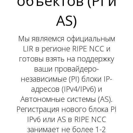
объектов (PI и
L
AS)
Мы являемся официальным
LIR в регионе RIPE NCC и
готовы взять на поддержку
ваши провайдеро-
независимые (PI) блоки IP-
адресов (IPv4/IPv6) и
Автономные системы (AS).
Регистрация нового блока PI
IPv6 или AS в RIPE NCC
занимает не более 1-2