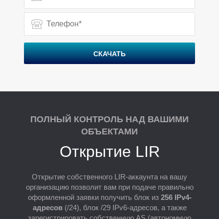
Р
СКАЧАТЬ
ПОЛНЫЙ КОНТРОЛЬ НАД ВАШИМИ
ОБЪЕКТАМИ
Открытие LIR
Открытие собственного LIR-аккаунта на вашу
организацию позволит вам при подаче правильно
оформленной заявки получить блок из
256 IPv4-
адресов
(/24), блок /29 IPv6-адресов, а также
зарегистрировать собственную AS (автономную