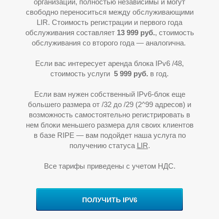
организации, полностью независимы и могут
свободно переноситься между обслуживающими
LIR. Стоимость регистрации и первого года
обслуживания составляет
13
9
99 руб.
, стоимость
обслуживания со второго года — аналогична.
Если вас интересует аренда блока IPv6 /48,
стоимость услуги
5
999 руб.
в год.
Если вам нужен собственный IPv6-блок еще
большего размера от /32 до /29 (2^99 адресов) и
У
возможность самостоятельно регистрировать в
нем блоки меньшего размера для своих клиентов
в базе RIPE
—
вам подойдет наша услуга по
получению статуса
LIR
.
Все тарифы приведены с учетом НДС.
ПОЛУЧИТЬ IPV6