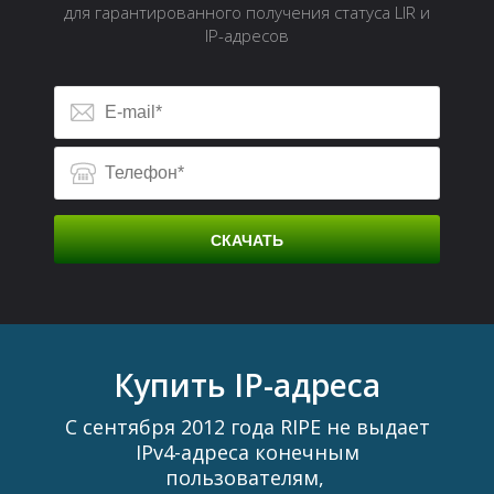
для гарантированного получения статуса LIR и
IP-адресов
СКАЧАТЬ
Д
Купить IP-адреса
С сентября 2012 года RIPE не выдает
IPv4-адреса конечным
пользователям,