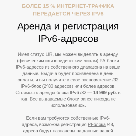
БОЛЕЕ 15 % ИНТЕРНЕТ-ТРАФИКА
ПЕРЕДАЕТСЯ ЧЕРЕЗ IPV6
Аренда и регистрация
IPv6-адресов
Имея статус LIR, мы можем выделять в аренду
К
(физическим или юридическим лицам) PA-блоки
IPv6-адресов
из собственного диапазона на ваши
данные. Выдача будет произведена в день
оплаты, и вы получите в свое распоряжение /32
IPv6-блок
(2^80 адресов) или более адресов.
Стоимость аренды блока IPv6 /32 —
14
9
99 руб.
в
год. Все выдаваемые блоки ранее никогда не
использовались.
Если вам требуются собственные IPv6-
адреса, возможна регистрация
PI-блока
/48,
адреса будут назначены на данные вашей