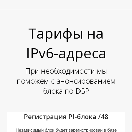
Тарифы на
IPv6-адреса
При необходимости мы
поможем с анонсированием
блока по BGP
Регистрация PI-блока /48
Независимый блок будет зарегистрирован в базе