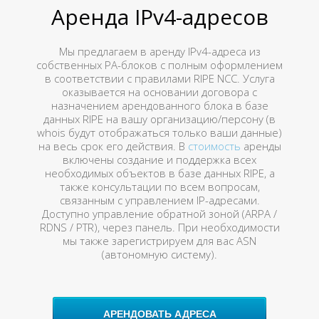
Аренда IPv4-адресов
Мы предлагаем в аренду IPv4-адреса из
собственных PA-блоков с полным оформлением
в соответствии с правилами RIPE NCC. Услуга
оказывается на основании договора с
назначением арендованного блока в базе
данных RIPE на вашу организацию/персону (в
whois будут отображаться только ваши данные)
на весь срок его действия. В
стоимость
аренды
включены создание и поддержка всех
необходимых объектов в базе данных RIPE, а
также консультации по всем вопросам,
связанным с управлением IP-адресами.
Доступно управление обратной зоной (ARPA /
RDNS / PTR), через панель. При необходимости
мы также зарегистрируем для вас ASN
(автономную систему).
АРЕНДОВАТЬ АДРЕСА