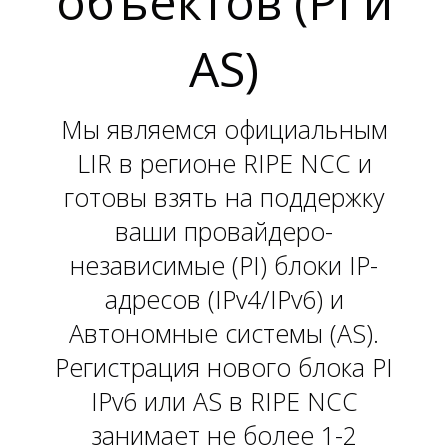
объектов (PI и
L
AS)
Мы являемся официальным
LIR в регионе RIPE NCC и
готовы взять на поддержку
ваши провайдеро-
независимые (PI) блоки IP-
адресов (IPv4/IPv6) и
Автономные системы (AS).
Регистрация нового блока PI
IPv6 или AS в RIPE NCC
занимает не более 1-2