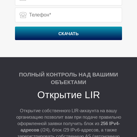
Р
СКАЧАТЬ
ПОЛНЫЙ КОНТРОЛЬ НАД ВАШИМИ
ОБЪЕКТАМИ
Открытие LIR
Открытие собственного LIR-аккаунта на вашу
организацию позволит вам при подаче правильно
оформленной заявки получить блок из
256 IPv4-
адресов
(/24), блок /29 IPv6-адресов, а также
зарегистрировать собственную AS (автономную