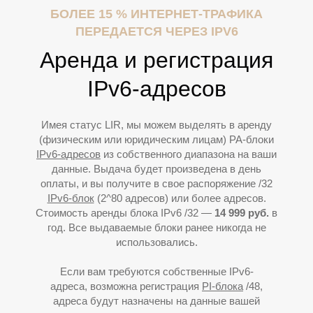
БОЛЕЕ 15 % ИНТЕРНЕТ-ТРАФИКА
ПЕРЕДАЕТСЯ ЧЕРЕЗ IPV6
Аренда и регистрация
IPv6-адресов
Имея статус LIR, мы можем выделять в аренду
К
(физическим или юридическим лицам) PA-блоки
IPv6-адресов
из собственного диапазона на ваши
данные. Выдача будет произведена в день
оплаты, и вы получите в свое распоряжение /32
IPv6-блок
(2^80 адресов) или более адресов.
Стоимость аренды блока IPv6 /32 —
14
9
99 руб.
в
год. Все выдаваемые блоки ранее никогда не
использовались.
Если вам требуются собственные IPv6-
адреса, возможна регистрация
PI-блока
/48,
адреса будут назначены на данные вашей