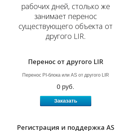
рабочих дней, столько же
занимает перенос
I
существующего объекта от
другого LIR.
Перенос от другого LIR
Перенос PI-блока или AS от другого LIR
0 руб.
Заказать
Регистрация и поддержка AS