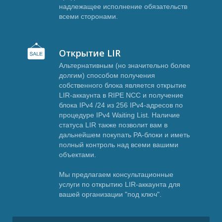
А
надлежащее исполнение обязательств
всеми сторонами.
Открытие LIR
Альтернативным (но значительно более
долгим) способом получения
собственного блока является открытие
LIR-аккаунта в RIPE NCC и получение
блока IPv4 /24 из 256 IPv4-адресов по
процедуре IPv4 Waiting List. Наличие
статуса LIR также позволит вам в
дальнейшем покупать PA-блоки и иметь
полный контроль над всеми вашими
объектами.
Мы предлагаем консультационные
услуги по открытию LIR-аккаунта для
вашей организации "под ключ".