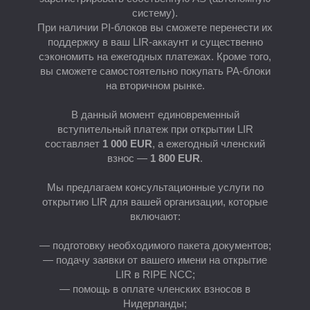
систему).
При наличии PI-блоков вы сможете перенести их
поддержку в ваш LIR-аккаунт и существенно
сэкономить на ежегодных платежах. Кроме того,
вы сможете самостоятельно покупать PA-блоки
на вторичном рынке.
Е
В данный момент единовременный
вступительный платеж при открытии LIR
составляет
1 000 EUR
, а ежегодный членский
взнос —
1 800 EUR
.
Мы предлагаем консультационные услуги по
открытию LIR для вашей организации, которые
включают:
— подготовку необходимого пакета документов;
— подачу заявки от вашего имени на открытие
LIR в RIPE NCC;
— помощь в оплате членских взносов в
Нидерланды;