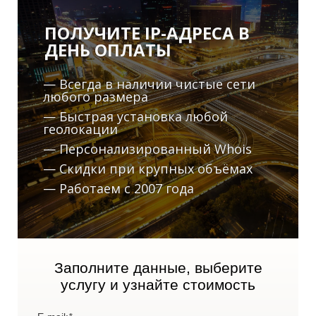
ПОЛУЧИТЕ IP-АДРЕСА В
ДЕНЬ ОПЛАТЫ
— Всегда в наличии чистые сети
любого размера
— Быстрая установка любой
А
геолокации
— Персонализированный Whois
— Скидки при крупных объёмах
— Работаем с 2007 года
Заполните данные, выберите
услугу и узнайте стоимость