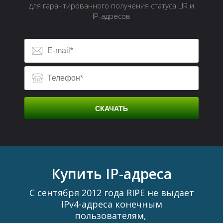
для гарантированного получения статуса LIR и
IP-адресов
СКАЧАТЬ
Д
Купить IP-адреса
С сентября 2012 года RIPE не выдает
IPv4-адреса конечным
пользователям,