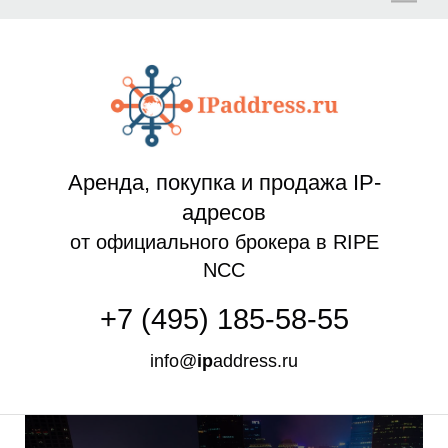
Л
Аренда, покупка и продажа IP-
адресов
от официального брокера в RIPE
NCC
+7 (495) 185-58-55
info@
ip
address.ru