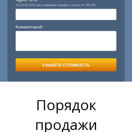
10.20.30.0/24 (мы поможем продать только от 256 IP)
Комментарий:
УЗНАЙТЕ СТОИМОСТЬ
Порядок
продажи