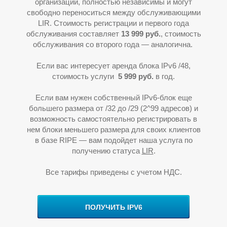
организации, полностью независимы и могут
свободно переноситься между обслуживающими
LIR. Стоимость регистрации и первого года
обслуживания составляет
13
9
99 руб.
, стоимость
обслуживания со второго года — аналогична.
Если вас интересует аренда блока IPv6 /48,
стоимость услуги
5
999 руб.
в год.
Если вам нужен собственный IPv6-блок еще
большего размера от /32 до /29 (2^99 адресов) и
У
возможность самостоятельно регистрировать в
нем блоки меньшего размера для своих клиентов
в базе RIPE
—
вам подойдет наша услуга по
получению статуса
LIR
.
Все тарифы приведены с учетом НДС.
ПОЛУЧИТЬ IPV6