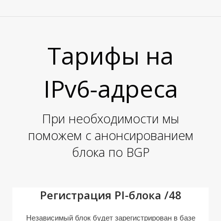
Тарифы на
IPv6-адреса
При необходимости мы
поможем с анонсированием
блока по BGP
Регистрация PI-блока /48
Независимый блок будет зарегистрирован в базе